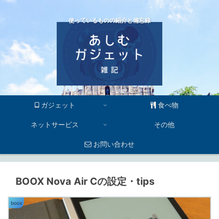
使っているものの紹介と備忘録
ガジェット
食べ物
ネットサービス
その他
お問い合わせ
BOOX Nova Air Cの設定・tips
boox