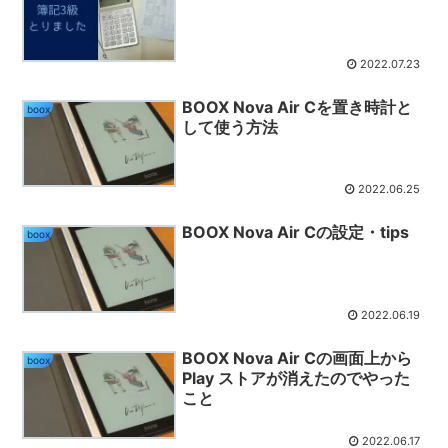
2022.07.23
BOOX Nova Air Cを置き時計と
boox
して使う方法
2022.06.25
BOOX Nova Air Cの設定・tips
boox
2022.06.19
BOOX Nova Air Cの画面上から
boox
Play ストアが消えたのでやった
こと
2022.06.17